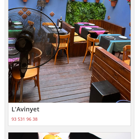
L'Avinyet
93 531 96 38