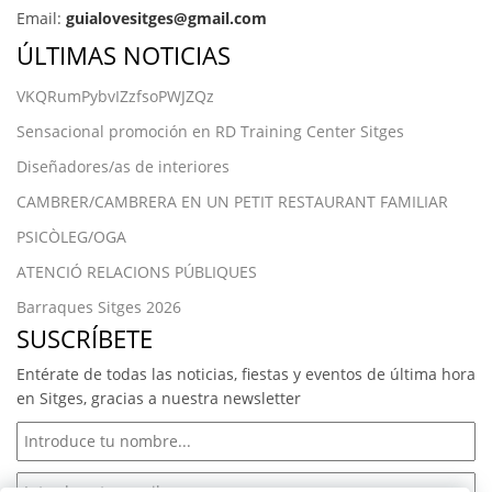
Email:
guialovesitges@gmail.com
ÚLTIMAS NOTICIAS
VKQRumPybvIZzfsoPWJZQz
Sensacional promoción en RD Training Center Sitges
Diseñadores/as de interiores
CAMBRER/CAMBRERA EN UN PETIT RESTAURANT FAMILIAR
PSICÒLEG/OGA
ATENCIÓ RELACIONS PÚBLIQUES
Barraques Sitges 2026
SUSCRÍBETE
Entérate de todas las noticias, fiestas y eventos de última hora
en Sitges, gracias a nuestra newsletter