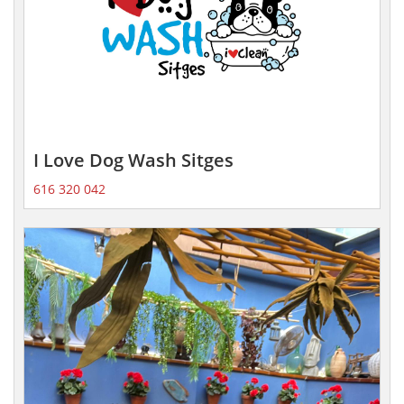
I Love Dog Wash Sitges
616 320 042