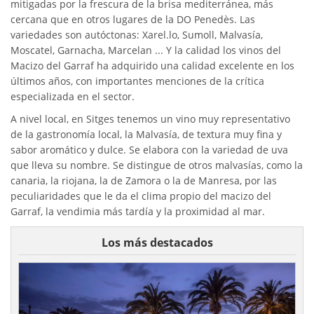
mitigadas por la frescura de la brisa mediterránea, más
cercana que en otros lugares de la DO Penedès. Las
variedades son autóctonas: Xarel.lo, Sumoll, Malvasía,
Moscatel, Garnacha, Marcelan ... Y la calidad los vinos del
Macizo del Garraf ha adquirido una calidad excelente en los
últimos años, con importantes menciones de la crítica
especializada en el sector.
A nivel local, en Sitges tenemos un vino muy representativo
de la gastronomía local, la Malvasía, de textura muy fina y
sabor aromático y dulce. Se elabora con la variedad de uva
que lleva su nombre. Se distingue de otros malvasías, como la
canaria, la riojana, la de Zamora o la de Manresa, por las
peculiaridades que le da el clima propio del macizo del
Garraf, la vendimia más tardía y la proximidad al mar.
Los más destacados