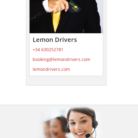
Lemon Drivers
+34 630252781
booking@lemondrivers.com
lemondrivers.com