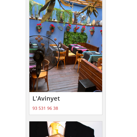
L'Avinyet
93 531 96 38