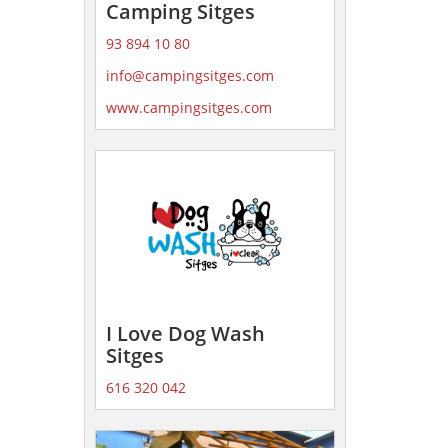
Camping Sitges
93 894 10 80
info@campingsitges.com
www.campingsitges.com
I Love Dog Wash
Sitges
616 320 042