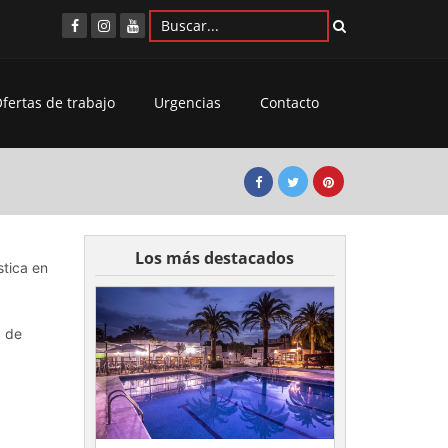
fertas de trabajo
Urgencias
Contacto
Los más destacados
stica en
d de