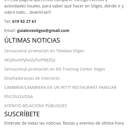
actividades locales, para saber qué hacer en Sitges, dónde ir y
sobre todo... divertirse!!!
Tel:
619 92 27 61
Email:
guialovesitges@gmail.com
ÚLTIMAS NOTICIAS
Sensacional promoción en Telelavo Sitges
VKQRumPybvIZzfsoPWJZQz
Sensacional promoción en RD Training Center Sitges
Diseñadores/as de interiores
CAMBRER/CAMBRERA EN UN PETIT RESTAURANT FAMILIAR
PSICÒLEG/OGA
ATENCIÓ RELACIONS PÚBLIQUES
SUSCRÍBETE
Entérate de todas las noticias, fiestas y eventos de última hora