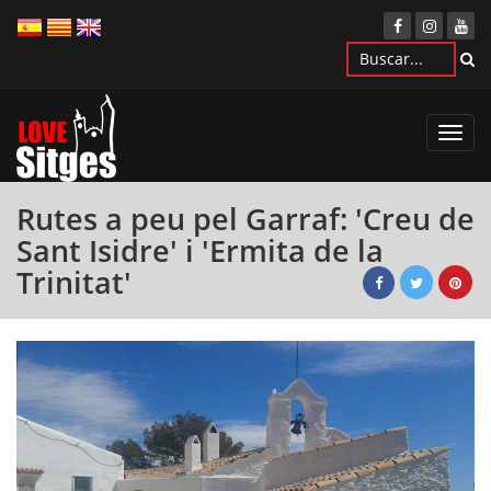
Toggl
navig
Rutes a peu pel Garraf: 'Creu de
Sant Isidre' i 'Ermita de la
Trinitat'