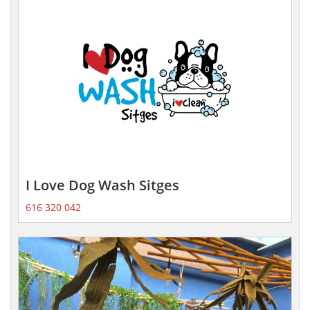
I Love Dog Wash Sitges
616 320 042