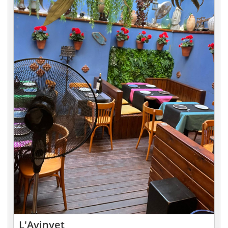
L'Avinyet