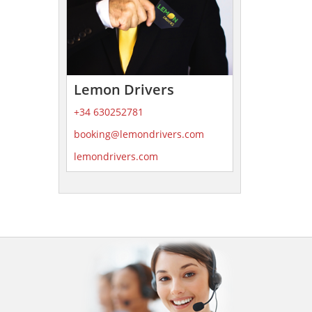
Lemon Drivers
+34 630252781
booking@lemondrivers.com
lemondrivers.com