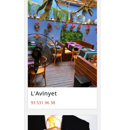
L'Avinyet
93 531 96 38