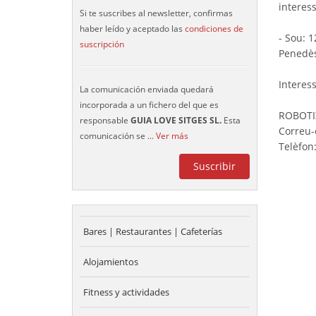
interes
Si te suscribes al newsletter, confirmas
haber leído y aceptado las
condiciones de
- Sou: 1
suscripción
Penedè
Interess
La comunicación enviada quedará
incorporada a un fichero del que es
ROBOTI
responsable
GUIA LOVE SITGES SL.
Esta
Correu-
comunicación se
... Ver más
Telèfon
Bares | Restaurantes | Cafeterías
Alojamientos
Fitness y actividades