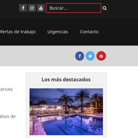
fertas de trabajo
Urgencias
Contacto
Los más destacados
tors/es
atius de