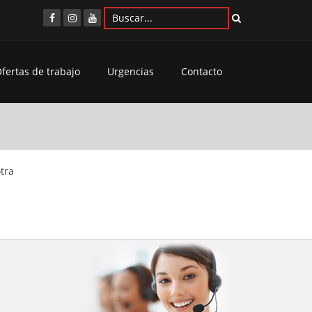
fertas de trabajo
Urgencias
Contacto
tra