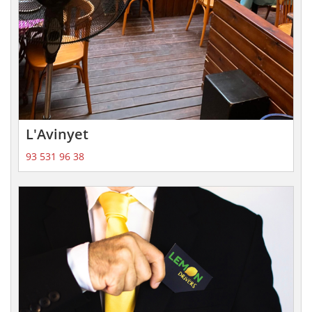
L'Avinyet
93 531 96 38