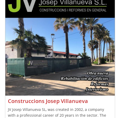
Construccions Josep Villanueva
JV Josep Villanueva SL, was created in 2002, a company
with a professional career of 20 years in the sector. The