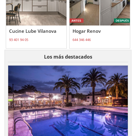
Cucine Lube Vilanova
Hogar Renov
93 401 94 05
644 346 446
Los más destacados