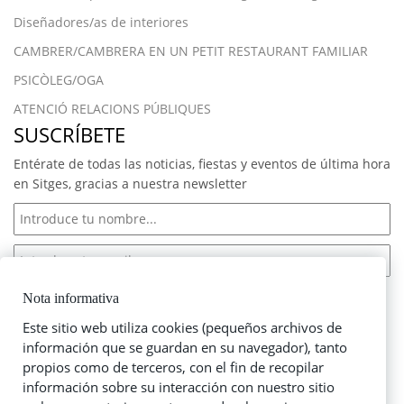
Diseñadores/as de interiores
CAMBRER/CAMBRERA EN UN PETIT RESTAURANT FAMILIAR
PSICÒLEG/OGA
ATENCIÓ RELACIONS PÚBLIQUES
SUSCRÍBETE
Entérate de todas las noticias, fiestas y eventos de última hora
en Sitges, gracias a nuestra newsletter
Acepto las
condiciones de suscripción
Nota informativa
Este sitio web utiliza cookies (pequeños archivos de
información que se guardan en su navegador), tanto
propios como de terceros, con el fin de recopilar
NUESTRO FACEBOOK
información sobre su interacción con nuestro sitio