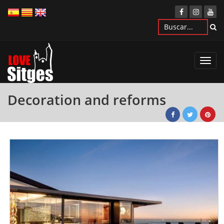
Toggl
navig
Decoration and reforms