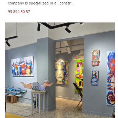
company is specialized in all constr...
93 894 50 57