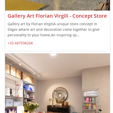
Gallery Art Florian Virgili - Concept Store
Gallery art by Florian VirgiliA unique store concept in
Sitges where art and decoration come together to give
personality to your home.An inspiring sp...
+33 687938268