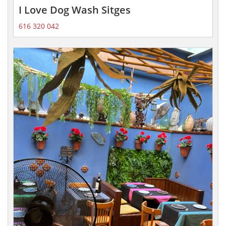
I Love Dog Wash Sitges
616 320 042