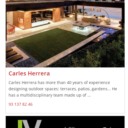
Carles Herrera
Carles Herrera has more than 40 years of experience
designing outdoor spaces: terraces, patios, gardens... He
has a multidisciplinary team made up of ...
93 137 82 46