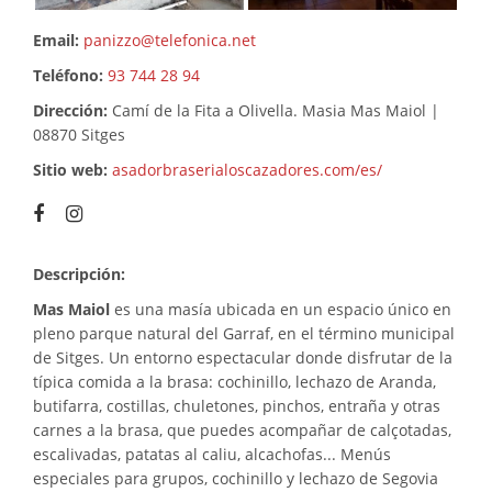
Email:
panizzo@telefonica.net
Teléfono:
93 744 28 94
Dirección:
Camí de la Fita a Olivella. Masia Mas Maiol |
08870 Sitges
Sitio web:
asadorbraserialoscazadores.com/es/
Descripción:
Mas Maiol
es una masía ubicada en un espacio único en
pleno parque natural del Garraf, en el término municipal
de Sitges. Un entorno espectacular donde disfrutar de la
típica comida a la brasa: cochinillo, lechazo de Aranda,
butifarra, costillas, chuletones, pinchos, entraña y otras
carnes a la brasa, que puedes acompañar de calçotadas,
escalivadas, patatas al caliu, alcachofas... Menús
especiales para grupos, cochinillo y lechazo de Segovia