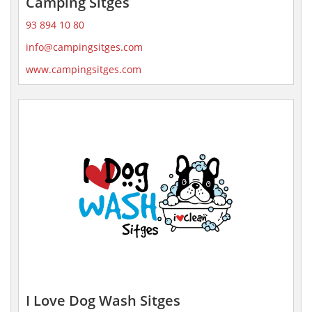
Camping Sitges
93 894 10 80
info@campingsitges.com
www.campingsitges.com
I Love Dog Wash Sitges