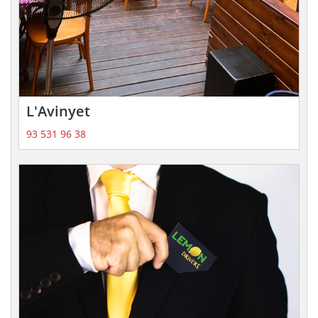
L'Avinyet
93 531 96 38