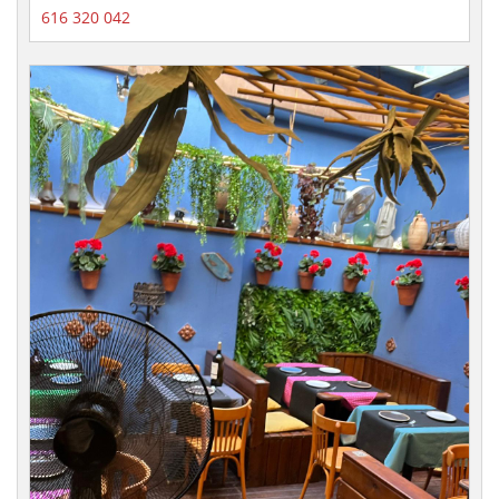
616 320 042