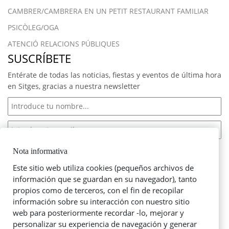
CAMBRER/CAMBRERA EN UN PETIT RESTAURANT FAMILIAR
PSICÒLEG/OGA
ATENCIÓ RELACIONS PÚBLIQUES
SUSCRÍBETE
Entérate de todas las noticias, fiestas y eventos de última hora
en Sitges, gracias a nuestra newsletter
Acepto las
condiciones de suscripción
Nota informativa
Este sitio web utiliza cookies (pequeños archivos de
información que se guardan en su navegador), tanto
propios como de terceros, con el fin de recopilar
NUESTRO FACEBOOK
información sobre su interacción con nuestro sitio
web para posteriormente recordar -lo, mejorar y
personalizar su experiencia de navegación y generar